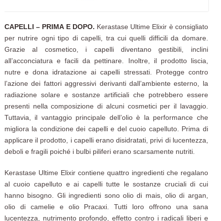
CAPELLI – PRIMA E DOPO.
Kerastase Ultime Elixir è consigliato
per nutrire ogni tipo di capelli, tra cui quelli difficili da domare.
Grazie al cosmetico, i capelli diventano gestibili, inclini
all’acconciatura e facili da pettinare. Inoltre, il prodotto liscia,
nutre e dona idratazione ai capelli stressati. Protegge contro
l’azione dei fattori aggressivi derivanti dall’ambiente esterno, la
radiazione solare e sostanze artificiali che potrebbero essere
presenti nella composizione di alcuni cosmetici per il lavaggio.
Tuttavia, il vantaggio principale dell’olio è la performance che
migliora la condizione dei capelli e del cuoio capelluto. Prima di
applicare il prodotto, i capelli erano disidratati, privi di lucentezza,
deboli e fragili poiché i bulbi piliferi erano scarsamente nutriti.
Kerastase Ultime Elixir contiene quattro ingredienti che regalano
al cuoio capelluto e ai capelli tutte le sostanze cruciali di cui
hanno bisogno. Gli ingredienti sono olio di mais, olio di argan,
olio di camelie e olio Pracaxi. Tutti loro offrono una sana
lucentezza, nutrimento profondo, effetto contro i radicali liberi e