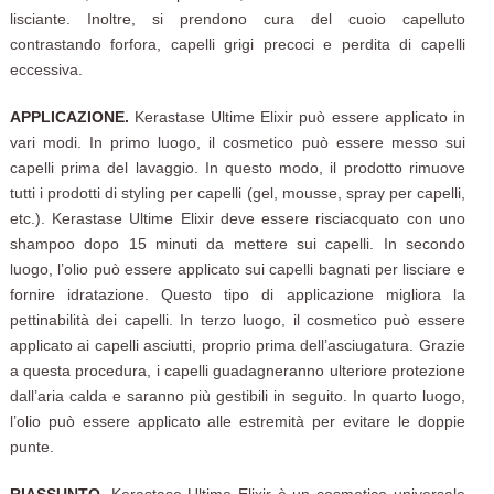
lisciante. Inoltre, si prendono cura del cuoio capelluto
contrastando forfora, capelli grigi precoci e perdita di capelli
eccessiva.
APPLICAZIONE.
Kerastase Ultime Elixir può essere applicato in
vari modi. In primo luogo, il cosmetico può essere messo sui
capelli prima del lavaggio. In questo modo, il prodotto rimuove
tutti i prodotti di styling per capelli (gel, mousse, spray per capelli,
etc.). Kerastase Ultime Elixir deve essere risciacquato con uno
shampoo dopo 15 minuti da mettere sui capelli. In secondo
luogo, l’olio può essere applicato sui capelli bagnati per lisciare e
fornire idratazione. Questo tipo di applicazione migliora la
pettinabilità dei capelli. In terzo luogo, il cosmetico può essere
applicato ai capelli asciutti, proprio prima dell’asciugatura. Grazie
a questa procedura, i capelli guadagneranno ulteriore protezione
dall’aria calda e saranno più gestibili in seguito. In quarto luogo,
l’olio può essere applicato alle estremità per evitare le doppie
punte.
RIASSUNTO.
Kerastase Ultime Elixir è un cosmetico universale