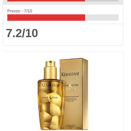
Prezzo -
7/10
7.2/10