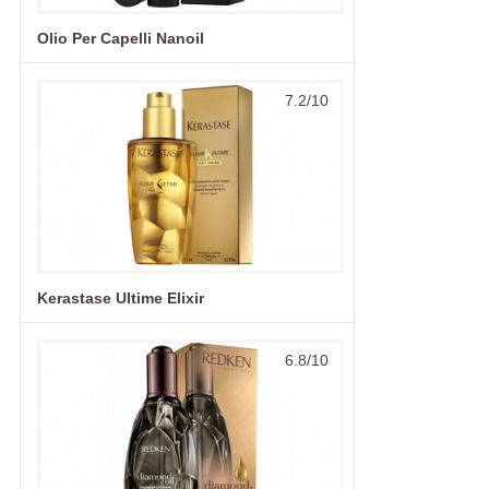
Olio Per Capelli Nanoil
7.2/10
Kerastase Ultime Elixir
6.8/10